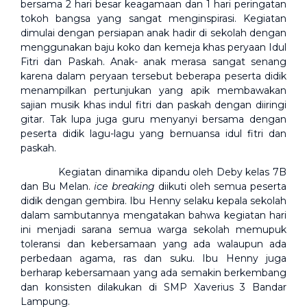
bersama 2 hari besar keagamaan dan 1 hari peringatan
tokoh bangsa yang sangat menginspirasi. Kegiatan
dimulai dengan persiapan anak hadir di sekolah dengan
menggunakan baju koko dan kemeja khas peryaan Idul
Fitri dan Paskah. Anak- anak merasa sangat senang
karena dalam peryaan tersebut beberapa peserta didik
menampilkan pertunjukan yang apik membawakan
sajian musik khas indul fitri dan paskah dengan diiringi
gitar. Tak lupa juga guru menyanyi bersama dengan
peserta didik lagu-lagu yang bernuansa idul fitri dan
paskah.
Kegiatan dinamika dipandu oleh Deby kelas 7B
dan Bu Melan.
ice breaking
diikuti oleh semua peserta
didik dengan gembira. Ibu Henny selaku kepala sekolah
dalam sambutannya mengatakan bahwa kegiatan hari
ini menjadi sarana semua warga sekolah memupuk
toleransi dan kebersamaan yang ada walaupun ada
perbedaan agama, ras dan suku. Ibu Henny juga
berharap kebersamaan yang ada semakin berkembang
dan konsisten dilakukan di SMP Xaverius 3 Bandar
Lampung.