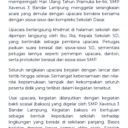
memperingati Hari Ulang Tahun Pramuka ke-64, SMP
Xaverius 3 Bandar Lampung menggelar serangkaian
acara yang dimulai dengan upacara bendera bersama
dengan siswa-siswi dari kompleks Sekolah Dasar.
Upacara berlangsung khidmat di halaman sekolah dan
dipimpin langsung oleh Ibu Ria, Kepala Sekolah SD,
yang bertindak sebagai pembina upacara. Petugas
paduan suara berasal dari siswa-siswi SD, sementara
petugas lainnya seperti pemimpin upacara, danton,
serta protokoler berasal dari siswa-siswi SMP.
Seluruh rangkaian upacara berjalan dengan lancar dan
tertib hingga selesai. Semangat kebersamaan dan nilai-
nilai kepramukaan tampak dari kekompakan seluruh
peserta didik yang terlibat dalam kegiatan tersebut.
Usai upacara, kegiatan dilanjutkan dengan kegiatan
bakti sosisal (baksos) yang digelar oleh SMP Xaverius 3
Bandar Lampung. Kegiatan baksos ini bertujuan
sebagai bentuk kepedulian sekolah terhadap
lingkungan yang berada di sekitaran panjang. Basos