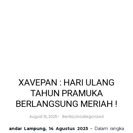
XAVEPAN : HARI ULANG
TAHUN PRAMUKA
BERLANGSUNG MERIAH !
-
Berita
,
Uncategorized
August 15, 2025
andar Lampung, 14 Agustus 2025
– Dalam rangka