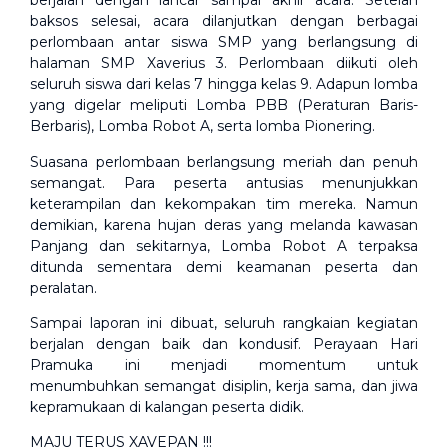
berjalan dengan lancar sampai akhir acara. Setelah
baksos selesai, acara dilanjutkan dengan berbagai
perlombaan antar siswa SMP yang berlangsung di
halaman SMP Xaverius 3. Perlombaan diikuti oleh
seluruh siswa dari kelas 7 hingga kelas 9. Adapun lomba
yang digelar meliputi Lomba PBB (Peraturan Baris-
Berbaris), Lomba Robot A, serta lomba Pionering.
Suasana perlombaan berlangsung meriah dan penuh
semangat. Para peserta antusias menunjukkan
keterampilan dan kekompakan tim mereka. Namun
demikian, karena hujan deras yang melanda kawasan
Panjang dan sekitarnya, Lomba Robot A terpaksa
ditunda sementara demi keamanan peserta dan
peralatan.
Sampai laporan ini dibuat, seluruh rangkaian kegiatan
berjalan dengan baik dan kondusif. Perayaan Hari
Pramuka ini menjadi momentum untuk
menumbuhkan semangat disiplin, kerja sama, dan jiwa
kepramukaan di kalangan peserta didik.
MAJU TERUS XAVEPAN !!!