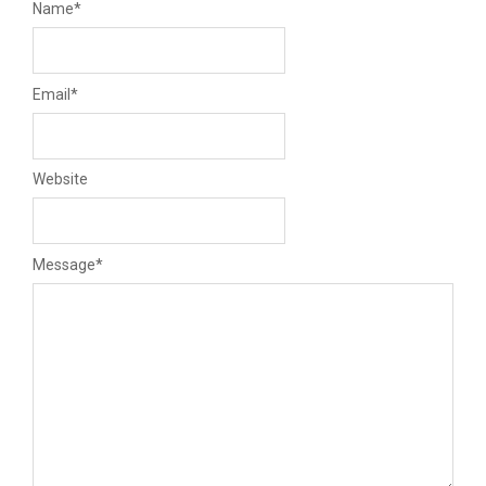
Name
*
Email
*
Website
Message
*