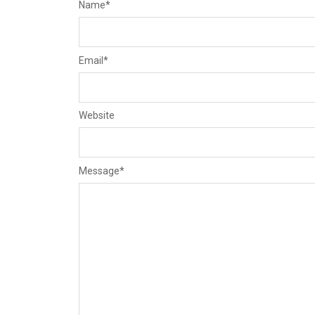
Name
*
Email
*
Website
Message
*