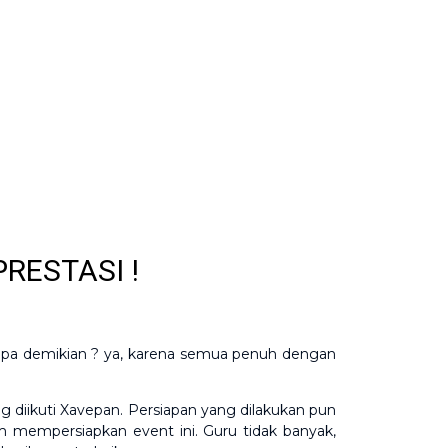
RESTASI !
apa demikian ? ya, karena semua penuh dengan
g diikuti Xavepan. Persiapan yang dilakukan pun
am mempersiapkan event ini. Guru tidak banyak,