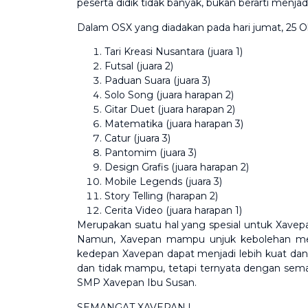
peserta didik tidak banyak, bukan berarti men
Dalam OSX yang diadakan pada hari jumat, 25 O
Tari Kreasi Nusantara (juara 1)
Futsal (juara 2)
Paduan Suara (juara 3)
Solo Song (juara harapan 2)
Gitar Duet (juara harapan 2)
Matematika (juara harapan 3)
Catur (juara 3)
Pantomim (juara 3)
Design Grafis (juara harapan 2)
Mobile Legends (juara 3)
Story Telling (harapan 2)
Cerita Video (juara harapan 1)
Merupakan suatu hal yang spesial untuk Xavep
Namun, Xavepan mampu unjuk kebolehan melalu
kedepan Xavepan dapat menjadi lebih kuat dan 
dan tidak mampu, tetapi ternyata dengan sem
SMP Xavepan Ibu Susan.
SEMANGAT XAVEPAN !