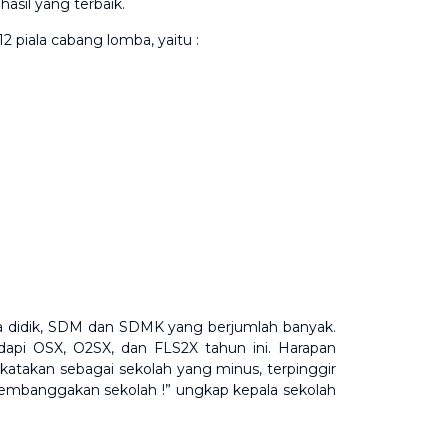
sil yang terbaik.
piala cabang lomba, yaitu :
ta didik, SDM dan SDMK yang berjumlah banyak.
dapi OSX, O2SX, dan FLS2X tahun ini. Harapan
katakan sebagai sekolah yang minus, terpinggir
embanggakan sekolah !” ungkap kepala sekolah