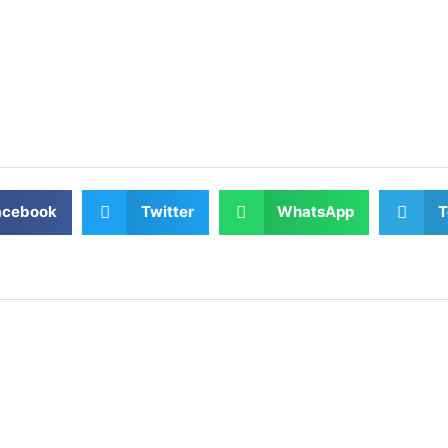
acebook
Twitter
WhatsApp
T