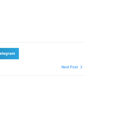
elegram
Next Post