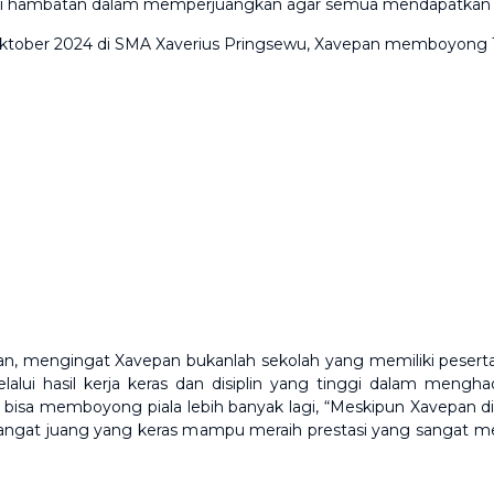
jadi hambatan dalam memperjuangkan agar semua mendapatkan ha
ktober 2024 di SMA Xaverius Pringsewu, Xavepan memboyong 12 
an, mengingat Xavepan bukanlah sekolah yang memiliki peser
i hasil kerja keras dan disiplin yang tinggi dalam mengha
bisa memboyong piala lebih banyak lagi, “Meskipun Xavepan di
angat juang yang keras mampu meraih prestasi yang sangat m