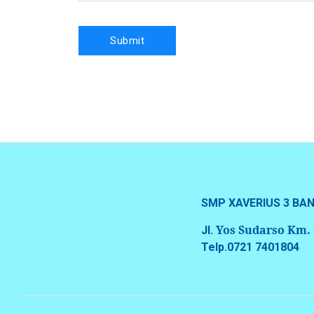
SMP XAVERIUS 3 B
Yos Sudarso Km.
Jl.
Telp.0721 7401804