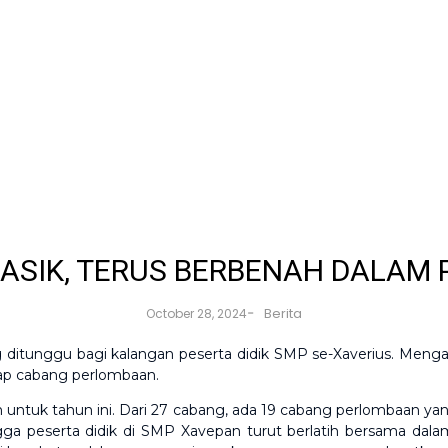
ASIK, TERUS BERBENAH DALAM P
-
Berita
October 28, 2024
 ditunggu bagi kalangan peserta didik SMP se-Xaverius. Meng
iap cabang perlombaan.
untuk tahun ini. Dari 27 cabang, ada 19 cabang perlombaan yan
ingga peserta didik di SMP Xavepan turut berlatih bersama dal