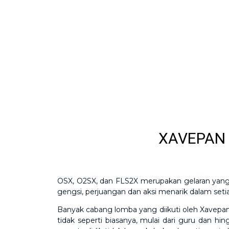
XAVEPAN 
OSX, O2SX, dan FLS2X merupakan gelaran yang
gengsi, perjuangan dan aksi menarik dalam set
Banyak cabang lomba yang diikuti oleh Xavepan 
tidak seperti biasanya, mulai dari guru dan h