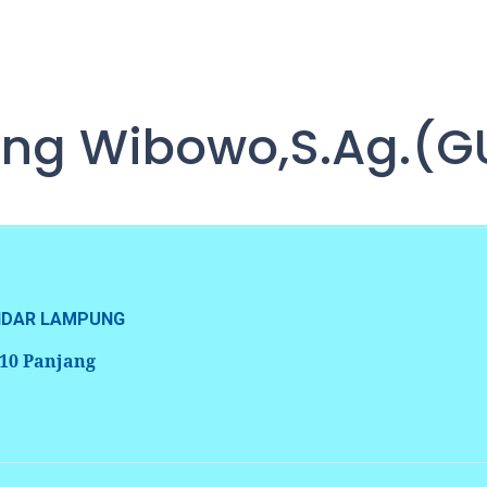
ung Wibowo,S.Ag.(
ANDAR LAMPUNG
 10 Panjang