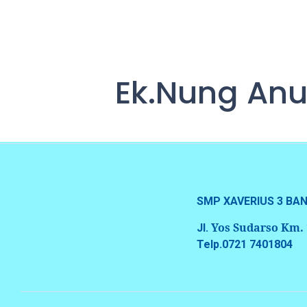
Ek.Nung An
SMP XAVERIUS 3 B
Yos Sudarso Km.
Jl.
Telp.0721 7401804