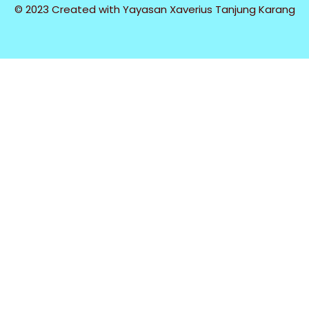
© 2023 Created with
Yayasan Xaverius Tanjung Karang